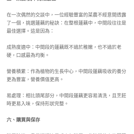
在一次偶然的交談中，一位經驗豐富的菜農不經意間透露
了一個，挑選蓮藕的秘訣：在整根蓮藕中，中間段往往是
最佳選擇。這是因為：
成熟度適中：中間段的蓮藕既不過於稚嫩，也不過於老
硬，口感最為均衡。
營養積累：作為植物的生長中心，中間段蓮藕吸收的養分
更為豐富，營養價值更高。
易處理：相比頭尾部分，中間段蓮藕更容易清洗，且烹飪
時更易入味，保持形狀完整。
六、購買與保存