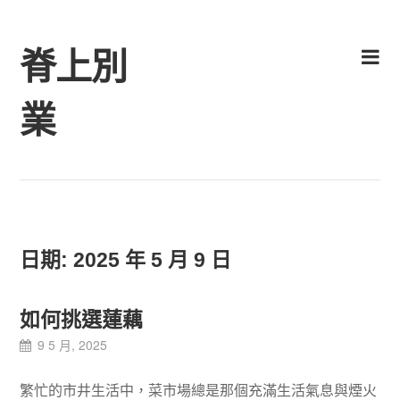
Skip
to
脊上別
content
業
日期:
2025 年 5 月 9 日
如何挑選蓮藕
9 5 月, 2025
繁忙的市井生活中，菜市場總是那個充滿生活氣息與煙火