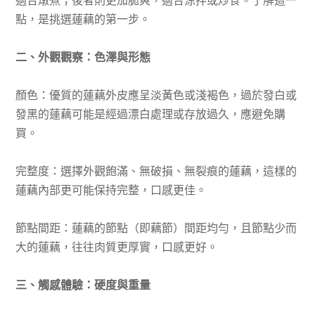
點，是挑選蓮藕的第一步。
二、外觀觀察：色澤與形態
顏色：優質的蓮藕外皮應呈淡黃色或淺褐色，過於發白或
發黑的蓮藕可能是經過漂白處理或存放過久，應避免購
買。
完整度：選擇外觀飽滿、無破損、無裂痕的蓮藕，這樣的
蓮藕內部更可能保持完整，口感更佳。
節點間距：蓮藕的節點（即藕節）間距均勻，且節點少而
大的蓮藕，往往肉質更厚實，口感更好。
三、觸感體驗：硬度與重量