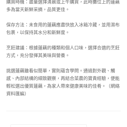
購買時機：盡量選擇清晨或上午購買，此時攤位上的蓮藕
多為當天新鮮采摘，品質更佳。
保存方法：未食用的蓮藕應盡快放入冰箱冷藏，並用濕布
包裹，以保持其水分和新鮮度。
烹飪建議：根據蓮藕的種類和個人口味，選擇合適的烹飪
方式，充分發揮其美味與營養。
挑選蓮藕雖看似簡單，實則蘊含學問。通過對外觀、觸
感、內部結構的細致觀察，再結合菜農的寶貴經驗，便能
輕松選出優質蓮藕，為家人帶來健康美味的佳肴。（網絡
資料匯編）