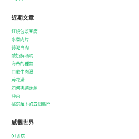
近期文章
紅燒包漿豆腐
水煮肉片
蒜泥白肉
酸奶解酒嗎
海帶的種類
口蘑牛肉湯
蹄花湯
如何挑選蓮藕
沖菜
挑選蘿卜的五個竅門
感觀世界
01書房