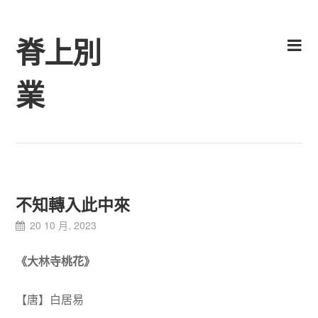
Skip
to
脊上別
content
業
不知轉入此中來
20 10 月, 2023
《大林寺桃花》
【唐】白居易