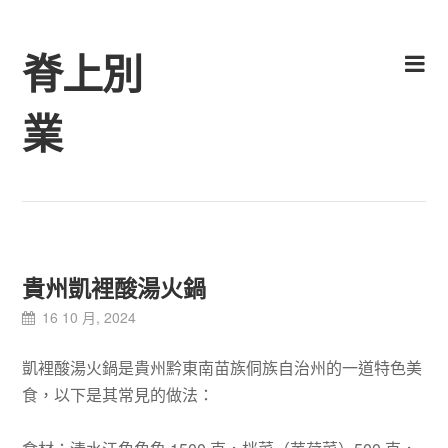
Skip
to
脊上別
content
業
貴州凱裡酸湯火鍋
16 10 月, 2024
凱裡酸湯火鍋是貴州黔東南苗族侗族自治州的一道特色美
食，以下是其常見的做法：