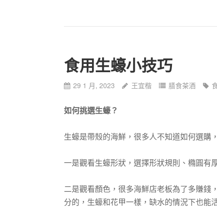
食用生蠔小技巧
29 1 月, 2023
王宜楷
膳食茶酒
如何挑選生蠔？
生蠔是帶殼的海鮮，很多人不知道如何選購
一是觀看生蠔形狀，選擇形狀規則、橢圓有
二是觀看顏色，很多海鮮店老板為了多賺錢
分的，生蠔和花甲一樣，缺水的情況下也能